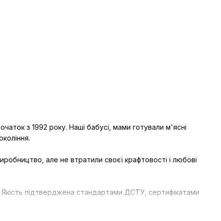
чаток з 1992 року. Наші бабусі, мами готували м'ясні
окоління.
виробництво, але не втратили своєї крафтовості і любові
ня. Якість підтверджена стандартами ДСТУ, сертифікатами