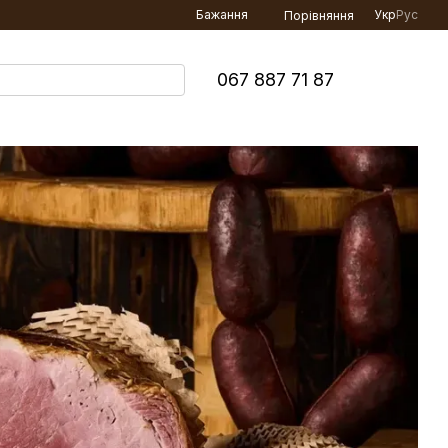
Бажання
Укр
Рус
Порівняння
067 887 71 87