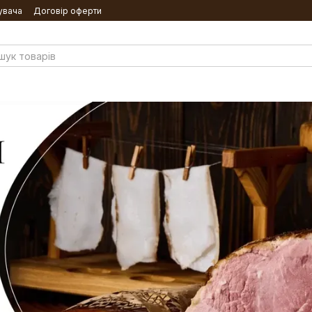
увача
Договір оферти