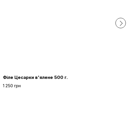
Філе Цесарки в'ялене 500 г.
1 250 грн