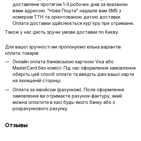
доставлене протягом 1-3 робочих днів за вказаною
вами адресою. "Нова Пошта" надішле вам SMS з
номером ТТН та орієнтованою датою доставки.
Оплата доставки здійснюється кур'єру при отриманні.
Також у нас діють зручні умови доставки по Києву.
Для вашої зручності ми пропонуємо кілька варіантів
оплати товарів.
Онлайн оплата банківською карткою Visa або
MasterCard без комісії. Під час оформлення замовлення
оберіть цей спосіб оплати та введіть дані вашої карти
на захищеній сторінці.
Оплата за інвойсом (рахунком). Після оформлення
замовлення ви отримаєте рахунок-фактуру, який
можна оплатити в касі будь-якого банку або з
розрахункового рахунку.
Отзывы