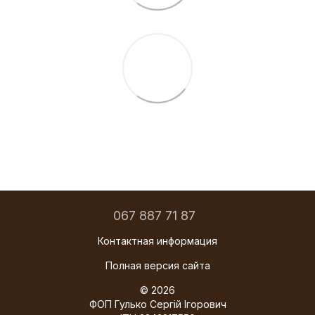
067 887 71 87
Контактная информация
Полная версия сайта
© 2026
ФОП Гулько Сергій Ігорович