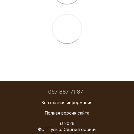
067 887 71 87
Контактная информация
Полная версия сайта
© 2026
ФОП Гулько Сергій Ігорович