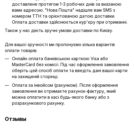
доставлене протягом 1-3 робочих днів за вказаною
вами адресою. "Нова Пошта" надішле вам SMS з
номером ТТН та орієнтованою датою доставки.
Оплата доставки здійснюється кур'єру при отриманні.
Також у нас діють зручні умови доставки по Києву.
Для вашої зручності ми пропонуємо кілька варіантів
оплати товарів.
Онлайн оплата банківською карткою Visa або
MasterCard без комісії. Під час оформлення замовлення
оберіть цей спосіб оплати та введіть дані вашої карти
на захищеній сторінці.
Оплата за інвойсом (рахунком). Після оформлення
замовлення ви отримаєте рахунок-фактуру, який
можна оплатити в касі будь-якого банку або з
розрахункового рахунку.
Отзывы