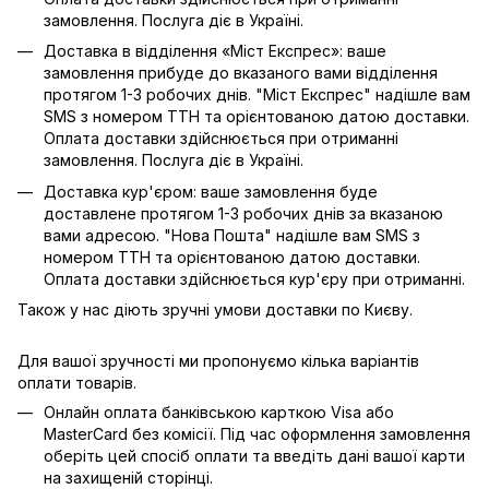
замовлення. Послуга діє в Україні.
Доставка в відділення «Міст Експрес»: ваше
замовлення прибуде до вказаного вами відділення
протягом 1-3 робочих днів. "Міст Експрес" надішле вам
SMS з номером ТТН та орієнтованою датою доставки.
Оплата доставки здійснюється при отриманні
замовлення. Послуга діє в Україні.
Доставка кур'єром: ваше замовлення буде
доставлене протягом 1-3 робочих днів за вказаною
вами адресою. "Нова Пошта" надішле вам SMS з
номером ТТН та орієнтованою датою доставки.
Оплата доставки здійснюється кур'єру при отриманні.
Також у нас діють зручні умови доставки по Києву.
Для вашої зручності ми пропонуємо кілька варіантів
оплати товарів.
Онлайн оплата банківською карткою Visa або
MasterCard без комісії. Під час оформлення замовлення
оберіть цей спосіб оплати та введіть дані вашої карти
на захищеній сторінці.