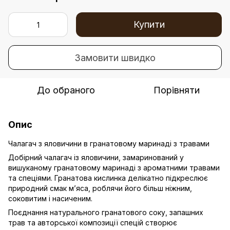
Купити
Замовити швидко
До обраного
Порівняти
Опис
Чалагач з яловичини в гранатовому маринаді з травами
Добірний чалагач із яловичини, замаринований у
вишуканому гранатовому маринаді з ароматними травами
та спеціями. Гранатова кислинка делікатно підкреслює
природний смак м’яса, роблячи його більш ніжним,
соковитим і насиченим.
Поєднання натурального гранатового соку, запашних
трав та авторської композиції спецій створює