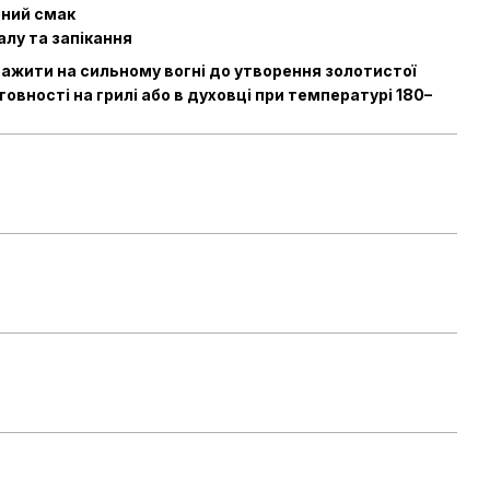
ений смак
алу та запікання
ажити на сильному вогні до утворення золотистої
овності на грилі або в духовці при температурі 180–