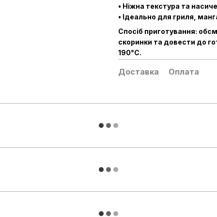
• Ніжна текстура та насич
• Ідеально для гриля, манг
Спосіб приготування: обсм
скоринки та довести до гот
190°C.
Доставка
Оплата