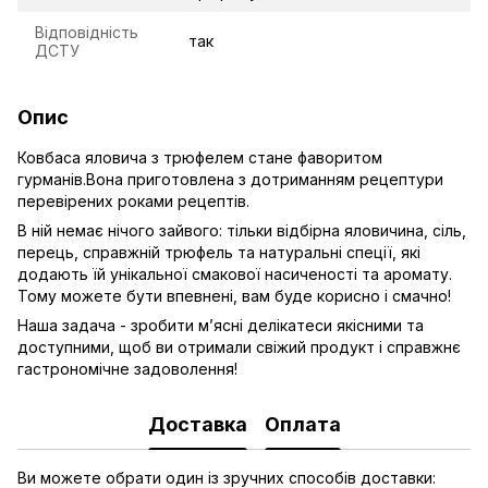
Відповідність
так
ДСТУ
Опис
Ковбаса яловича з трюфелем стане фаворитом
гурманів.Вона приготовлена з дотриманням рецептури
перевірених роками рецептів.
В ній немає нічого зайвого: тільки відбірна яловичина, сіль,
перець, справжній трюфель та натуральні спеції, які
додають їй унікальної смакової насиченості та аромату.
Тому можете бути впевнені, вам буде корисно і смачно!
Наша задача - зробити м’ясні делікатеси якісними та
доступними, щоб ви отримали свіжий продукт і справжнє
гастрономічне задоволення!
Доставка
Оплата
Ви можете обрати один із зручних способів доставки: