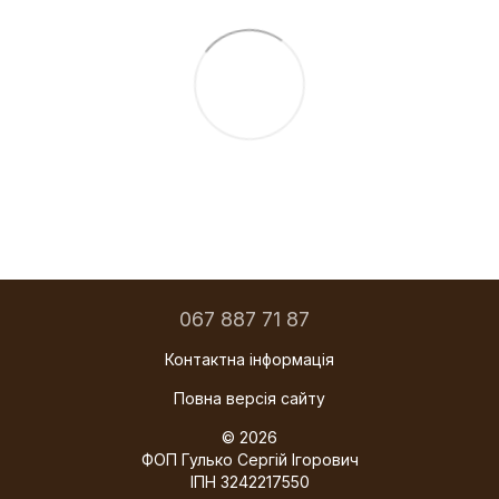
067 887 71 87
Контактна інформація
Повна версія сайту
© 2026
ФОП Гулько Сергій Ігорович
ІПН 3242217550