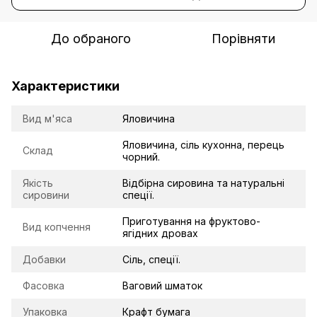
До обраного
Порівняти
Характеристики
Вид м'яса
Яловичина
Яловичина, сіль кухонна, перець
Склад
чорний.
Якість
Відбірна сировина та натуральні
сировини
спеції.
Приготування на фруктово-
Вид копчення
ягідних дровах
Добавки
Сіль, спеції.
Фасовка
Ваговий шматок
Упаковка
Крафт бумага