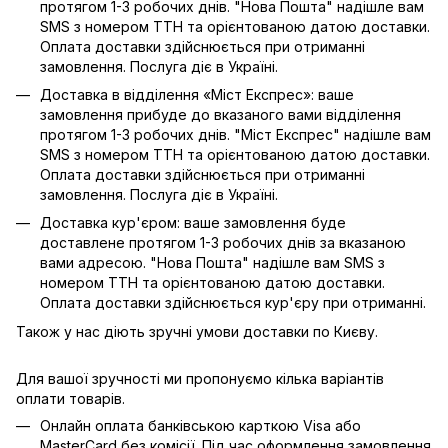
протягом 1-3 робочих днів. "Нова Пошта" надішле вам
SMS з номером ТТН та орієнтованою датою доставки.
Оплата доставки здійснюється при отриманні
замовлення. Послуга діє в Україні.
Доставка в відділення «Міст Експрес»: ваше
замовлення прибуде до вказаного вами відділення
протягом 1-3 робочих днів. "Міст Експрес" надішле вам
SMS з номером ТТН та орієнтованою датою доставки.
Оплата доставки здійснюється при отриманні
замовлення. Послуга діє в Україні.
Доставка кур'єром: ваше замовлення буде
доставлене протягом 1-3 робочих днів за вказаною
вами адресою. "Нова Пошта" надішле вам SMS з
номером ТТН та орієнтованою датою доставки.
Оплата доставки здійснюється кур'єру при отриманні.
Також у нас діють зручні умови доставки по Києву.
Для вашої зручності ми пропонуємо кілька варіантів
оплати товарів.
Онлайн оплата банківською карткою Visa або
MasterCard без комісії. Під час оформлення замовлення