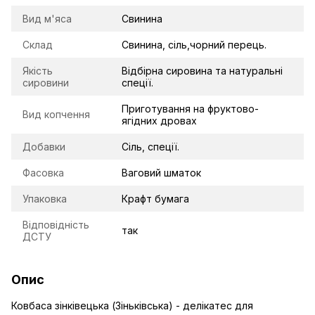
Вид м'яса
Свинина
Склад
Свинина, сіль,чорний перець.
Якість
Відбірна сировина та натуральні
сировини
спеції.
Приготування на фруктово-
Вид копчення
ягідних дровах
Добавки
Сіль, спеції.
Фасовка
Ваговий шматок
Упаковка
Крафт бумага
Відповідність
так
ДСТУ
Опис
Ковбаса зінківецька (Зіньківська) - делікатес для