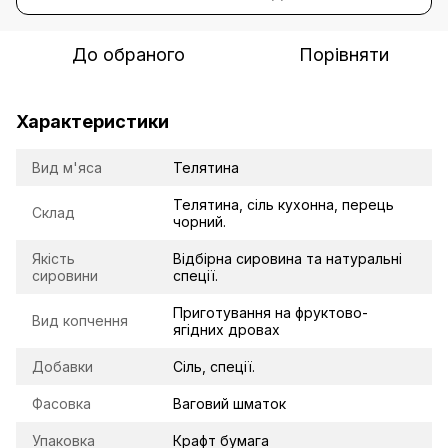
До обраного
Порівняти
Характеристики
Вид м'яса
Телятина
Телятина, сіль кухонна, перець
Склад
чорний.
Якість
Відбірна сировина та натуральні
сировини
спеції.
Приготування на фруктово-
Вид копчення
ягідних дровах
Добавки
Сіль, спеції.
Фасовка
Ваговий шматок
Упаковка
Крафт бумага