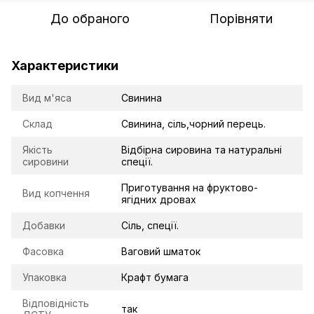
До обраного
Порівняти
Характеристики
Вид м'яса
Свинина
Склад
Свинина, сіль,чорний перець.
Якість
Відбірна сировина та натуральні
сировини
спеції.
Приготування на фруктово-
Вид копчення
ягідних дровах
Добавки
Сіль, спеції.
Фасовка
Ваговий шматок
Упаковка
Крафт бумага
Відповідність
так