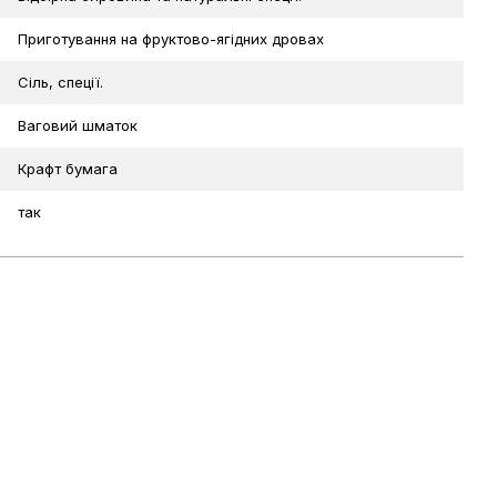
Приготування на фруктово-ягідних дровах
Сіль, спеції.
Ваговий шматок
Крафт бумага
так