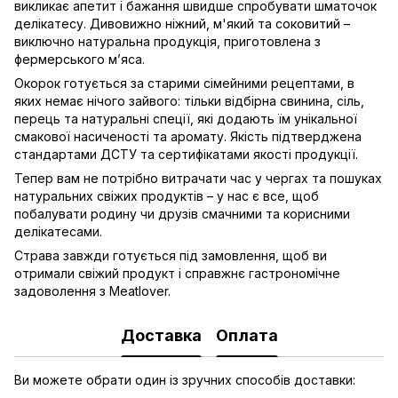
викликає апетит і бажання швидше спробувати шматочок
делікатесу. Дивовижно ніжний, м'який та соковитий –
виключно натуральна продукція, приготовлена з
фермерського м’яса.
Окорок готується за старими сімейними рецептами, в
яких немає нічого зайвого: тільки відбірна свинина, сіль,
перець та натуральні спеції, які додають їм унікальної
смакової насиченості та аромату. Якість підтверджена
стандартами ДСТУ та сертифікатами якості продукції.
Тепер вам не потрібно витрачати час у чергах та пошуках
натуральних свіжих продуктів – у нас є все, щоб
побалувати родину чи друзів смачними та корисними
делікатесами.
Страва завжди готується під замовлення, щоб ви
отримали свіжий продукт і справжнє гастрономічне
задоволення з Meatlover.
Доставка
Оплата
Ви можете обрати один із зручних способів доставки: