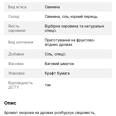
Вид м'яса
Свинина
Склад
Свинина, сіль,чорний перець.
Якість
Відбірна сировина та натуральні
сировини
спеції.
Приготування на фруктово-
Вид копчення
ягідних дровах
Добавки
Сіль, спеції.
Фасовка
Ваговий шматок
Упаковка
Крафт бумага
Відповідність
так
ДСТУ
Опис
Аромат окорока на дровах розбурхує свідомість,