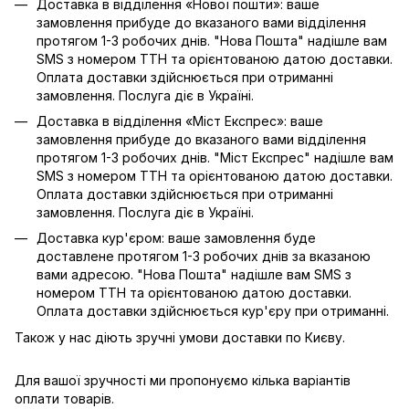
Доставка в відділення «Нової пошти»: ваше
замовлення прибуде до вказаного вами відділення
протягом 1-3 робочих днів. "Нова Пошта" надішле вам
SMS з номером ТТН та орієнтованою датою доставки.
Оплата доставки здійснюється при отриманні
замовлення. Послуга діє в Україні.
Доставка в відділення «Міст Експрес»: ваше
замовлення прибуде до вказаного вами відділення
протягом 1-3 робочих днів. "Міст Експрес" надішле вам
SMS з номером ТТН та орієнтованою датою доставки.
Оплата доставки здійснюється при отриманні
замовлення. Послуга діє в Україні.
Доставка кур'єром: ваше замовлення буде
доставлене протягом 1-3 робочих днів за вказаною
вами адресою. "Нова Пошта" надішле вам SMS з
номером ТТН та орієнтованою датою доставки.
Оплата доставки здійснюється кур'єру при отриманні.
Також у нас діють зручні умови доставки по Києву.
Для вашої зручності ми пропонуємо кілька варіантів
оплати товарів.