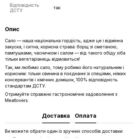
Відповідність
так
ДСТУ
Опис
Сало — наша національна гордість, адже це і відмінна
закуска, і ситна, корисна страва: борщ зі сметаною,
пампушками, часничком і салом — від такого обіду хіба
тільки вегетаріанець відмовиться!
Так, ми любимо сало, тому робимо його натуральним і
корисним: тільки свинина в поєднанні зі спеціями, ніяких
консервантів і хімічних домішок, 100% відповідність
стандартам ДСТУ.
Отримуйте справжнє гастрономічне задоволення з
Meatlovers.
Доставка
Оплата
Ви можете обрати один із зручних способів доставки: