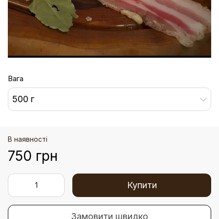
Вага
500 г
В наявності
750 грн
Купити
Замовити швидко