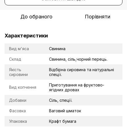
До обраного
Порівняти
Характеристики
Вид м'яса
Свинина
Склад
Свинина, сіль,чорний перець.
Якість
Відбірна сировина та натуральні
сировини
спеції.
Приготування на фруктово-
Вид копчення
ягідних дровах
Добавки
Сіль, спеції.
Фасовка
Ваговий шматок
Упаковка
Крафт бумага