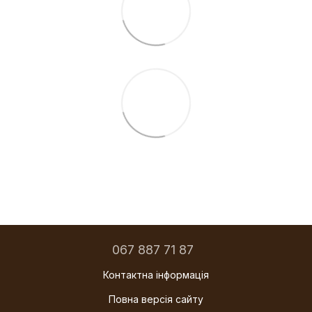
067 887 71 87
Контактна інформація
Повна версія сайту