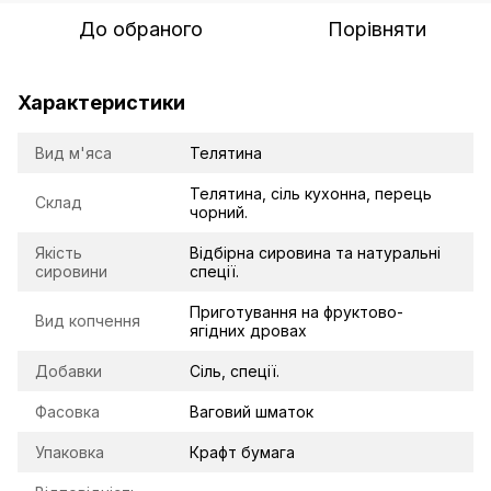
До обраного
Порівняти
Характеристики
Вид м'яса
Телятина
Телятина, сіль кухонна, перець
Склад
чорний.
Якість
Відбірна сировина та натуральні
сировини
спеції.
Приготування на фруктово-
Вид копчення
ягідних дровах
Добавки
Сіль, спеції.
Фасовка
Ваговий шматок
Упаковка
Крафт бумага