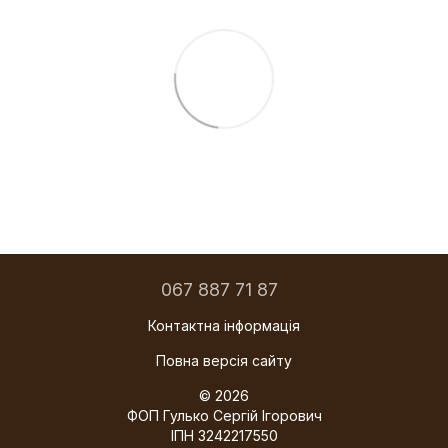
067 887 71 87
Контактна інформація
Повна версія сайту
© 2026
ФОП Гулько Сергій Ігорович
ІПН 3242217550