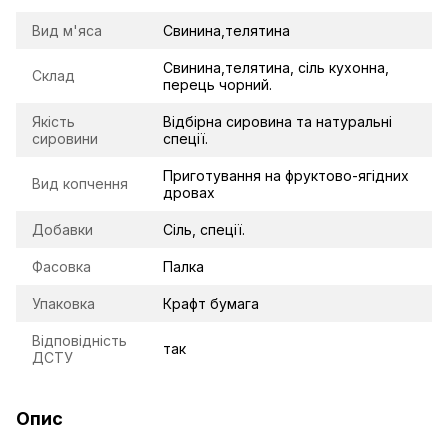
Вид м'яса
Свинина,телятина
Свинина,телятина, сіль кухонна,
Склад
перець чорний.
Якість
Відбірна сировина та натуральні
сировини
спеції.
Приготування на фруктово-ягідних
Вид копчення
дровах
Добавки
Сіль, спеції.
Фасовка
Палка
Упаковка
Крафт бумага
Відповідність
так
ДСТУ
Опис