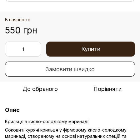
В наявності
550 грн
Купити
Замовити швидко
До обраного
Порівняти
Опис
Крильця в кисло-солодкому маринаді
Соковиті курячі крильця у фірмовому кисло-солодкому
маринаді, створеному на основі натуральних спецій та