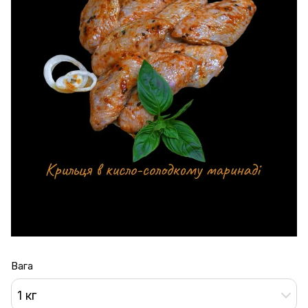
Вага
1 кг