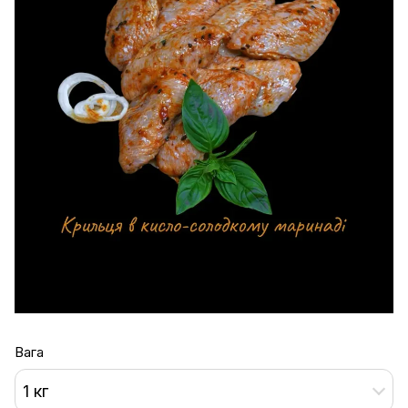
Вага
1 кг