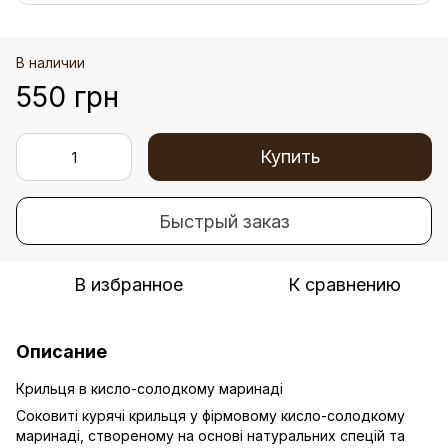
В наличии
550 грн
Купить
Быстрый заказ
В избранное
К сравнению
Описание
Крильця в кисло-солодкому маринаді
Соковиті курячі крильця у фірмовому кисло-солодкому
маринаді, створеному на основі натуральних спецій та