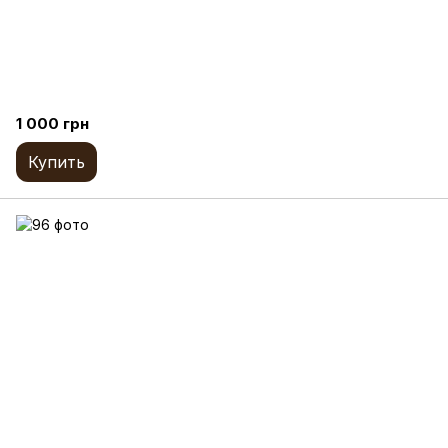
1 000 грн
Купить