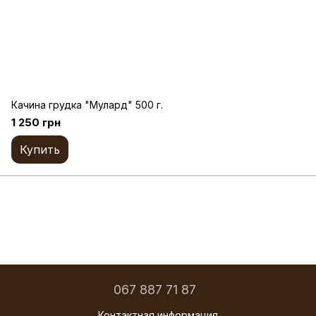
Качина грудка "Мулард" 500 г.
1 250 грн
Купить
067 887 71 87
Контактная информация