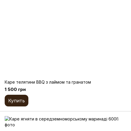
Каре телятини BBQ з лаймом та гранатом
1 500 грн
Купить