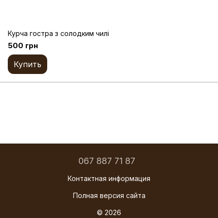
Курча гостра з солодким чилі
500 грн
Купить
067 887 71 87
Контактная информация
Полная версия сайта
© 2026