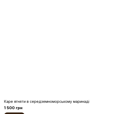
Каре ягняти в середземноморському маринаді
1 500 грн