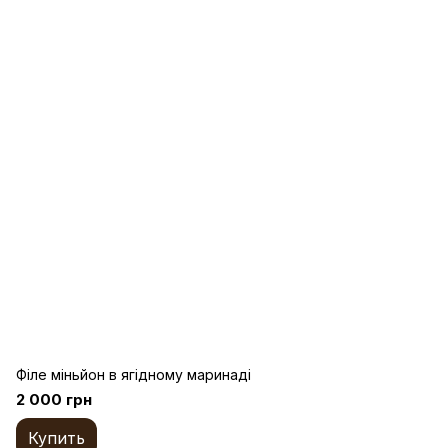
Філе міньйон в ягідному маринаді
2 000 грн
Купить