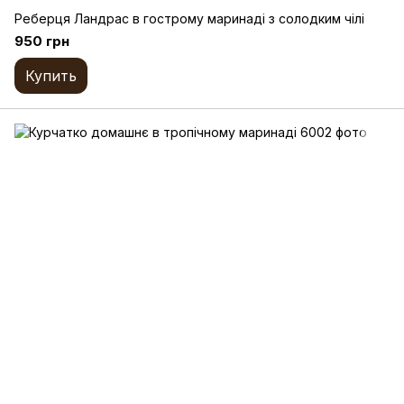
Реберця Ландрас в гострому маринаді з солодким чілі
950 грн
Купить