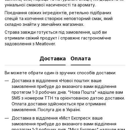
унікальної смакової насиченості та аромату.
Поєднання свіжих інгредієнтів, ретельно підібраних
спецій та копчення створює неповторний смак, який
складно знайти у звичайних магазинах.
Страва завжди готується під замовлення, щоб ви
отримали свіжий продукт і справжнє гастрономічне
задоволення з Meatlover.
Доставка
Оплата
Ви можете обрати один із зручних способів доставки:
Доставка в відділення «Нової пошти»: ваше
замовлення прибуде до вказаного вами відділення
протягом 1-3 робочих днів. "Нова Пошта" надішле вам
SMS з номером ТТН та орієнтованою датою доставки.
Оплата доставки здійснюється при отриманні
замовлення. Послуга діє в Україні.
Доставка в відділення «Міст Експрес»: ваше
замовлення прибуде до вказаного вами відділення
протягом 1-3 робочих днів. "Міст Експрес" надішле вам