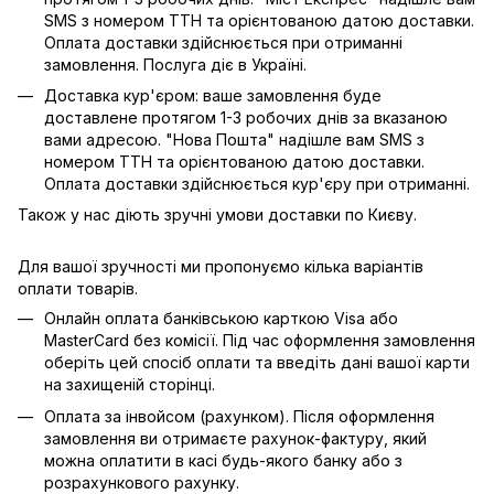
SMS з номером ТТН та орієнтованою датою доставки.
Оплата доставки здійснюється при отриманні
замовлення. Послуга діє в Україні.
Доставка кур'єром: ваше замовлення буде
доставлене протягом 1-3 робочих днів за вказаною
вами адресою. "Нова Пошта" надішле вам SMS з
номером ТТН та орієнтованою датою доставки.
Оплата доставки здійснюється кур'єру при отриманні.
Також у нас діють зручні умови доставки по Києву.
Для вашої зручності ми пропонуємо кілька варіантів
оплати товарів.
Онлайн оплата банківською карткою Visa або
MasterCard без комісії. Під час оформлення замовлення
оберіть цей спосіб оплати та введіть дані вашої карти
на захищеній сторінці.
Оплата за інвойсом (рахунком). Після оформлення
замовлення ви отримаєте рахунок-фактуру, який
можна оплатити в касі будь-якого банку або з
розрахункового рахунку.