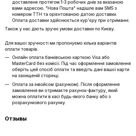
доставлене протягом 1-3 робочих днів за вказаною
вами адресою. "Нова Пошта" надішле вам SMS з
номером ТТН та орієнтованою датою доставки.
Оплата доставки здійснюється кур'єру при отриманні.
Також у нас діють зручні умови доставки по Києву.
Для вашої зручності ми пропонуємо кілька варіантів
оплати товарів.
Онлайн оплата банківською карткою Visa або
MasterCard без комісії. Під час оформлення замовлення
оберіть цей спосіб оплати та введіть дані вашої карти
на захищеній сторінці.
Оплата за інвойсом (рахунком). Після оформлення
замовлення ви отримаєте рахунок-фактуру, який
можна оплатити в касі будь-якого банку або з
розрахункового рахунку.
Отзывы