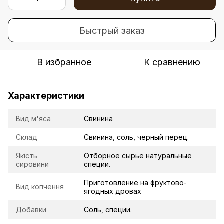
Быстрый заказ
В избранное
К сравнению
Характеристики
Вид м'яса
Свинина
Склад
Свинина, соль, черный перец.
Якість
Отборное сырье натуральные
сировини
специи.
Приготовление на фруктово-
Вид копчення
ягодных дровах
Добавки
Соль, специи.