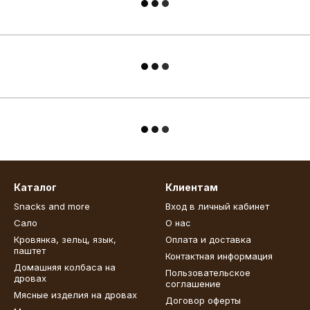
Каталог
Клиентам
Snacks and more
Вход в личный кабинет
Сало
О нас
Кровянка, зельц, язык,
Оплата и доставка
паштет
Контактная информация
Домашняя колбаса на
Пользовательское
дровах
соглашение
Мясные изделия на дровах
Договор оферты