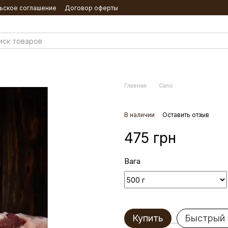
ьское соглашение
Договор оферты
Главная
Сало
В наличии
Оставить отзыв
475 грн
Вага
Купить
Быстрый 