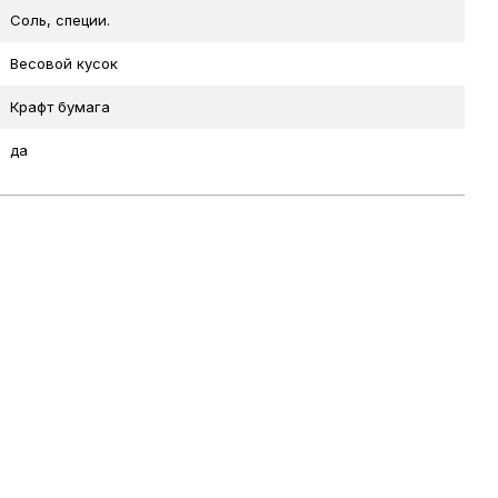
Соль, специи.
Весовой кусок
Крафт бумага
да