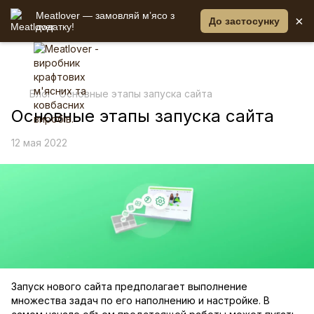
Meatlover — замовляй мʼясо з
×
До застосунку
додатку!
Блог
Основные этапы запуска сайта
Основные этапы запуска сайта
12 мая 2022
Запуск нового сайта предполагает выполнение
множества задач по его наполнению и настройке. В