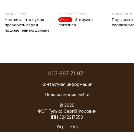
26 мая 2022
24 апреля 2022
14 апреля 2
Чек-лист: что нужно
Загрузка
Подсказки
Акция
проверить перед
логотипа
характери
подключением домена
067 887 71 87
Контактная информация
Полная версия сайта
© 2026
ФОП Гулько Сергій Ігорович
ІПН 3242217550
Укр
Рус