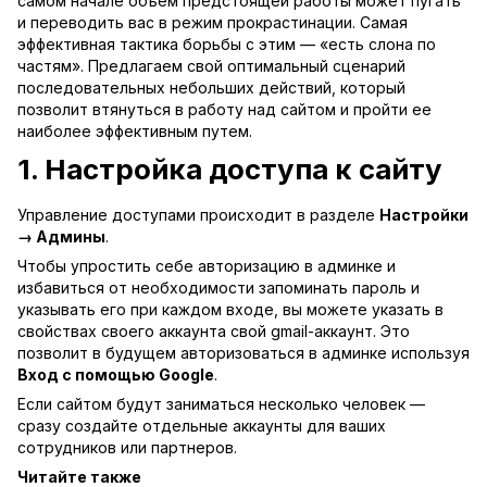
самом начале объем предстоящей работы может пугать
и переводить вас в режим прокрастинации. Самая
эффективная тактика борьбы с этим — «есть слона по
частям». Предлагаем свой оптимальный сценарий
последовательных небольших действий, который
позволит втянуться в работу над сайтом и пройти ее
наиболее эффективным путем.
1. Настройка доступа к сайту
Управление доступами происходит в разделе
Настройки
→ Админы
.
Чтобы упростить себе авторизацию в админке и
избавиться от необходимости запоминать пароль и
указывать его при каждом входе, вы можете указать в
свойствах своего аккаунта свой gmail-аккаунт. Это
позволит в будущем авторизоваться в админке используя
Вход с помощью Google
.
Если сайтом будут заниматься несколько человек —
сразу создайте отдельные аккаунты для ваших
сотрудников или партнеров.
Читайте также